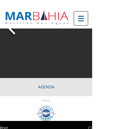
AGENDA
APOIO
Post