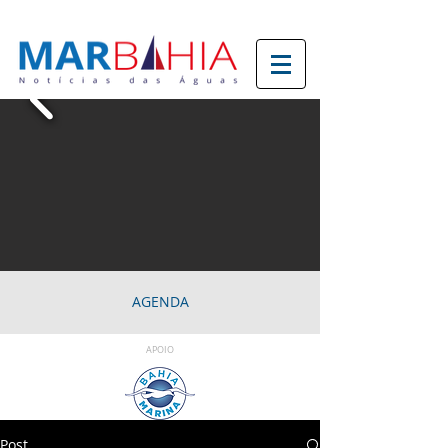
AGENDA
APOIO
Post