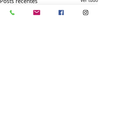
Posts recentes
Ver tudo
Comentários
Escreva um comentário