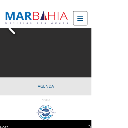
AGENDA
APOIO
Post