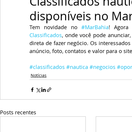
Classificados náut
disponíveis no Ma
Tem novidade no 
#MarBahia
Classificados
, onde você pode anunciar,
direta de fazer negócio. Os interessad
anúncio, foto, contatos e valor para o 
#classificados
#nautica
#negocios
#opor
Notícias
Posts recentes