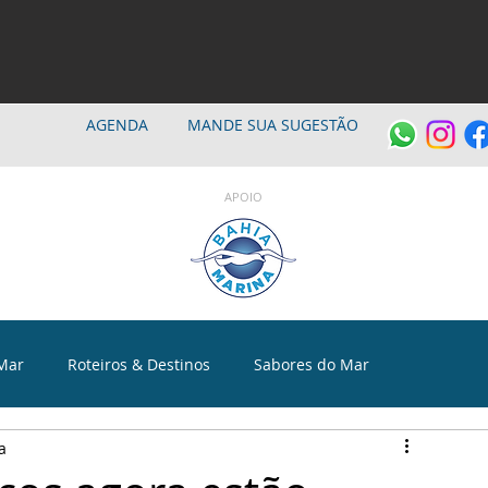
AGENDA
MANDE SUA SUGESTÃO
APOIO
Mar
Roteiros & Destinos
Sabores do Mar
a