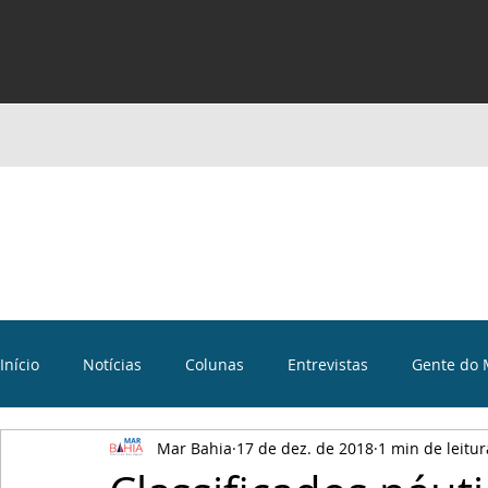
Início
Notícias
Colunas
Entrevistas
Gente do 
Mar Bahia
17 de dez. de 2018
1 min de leitur
Curiosidades