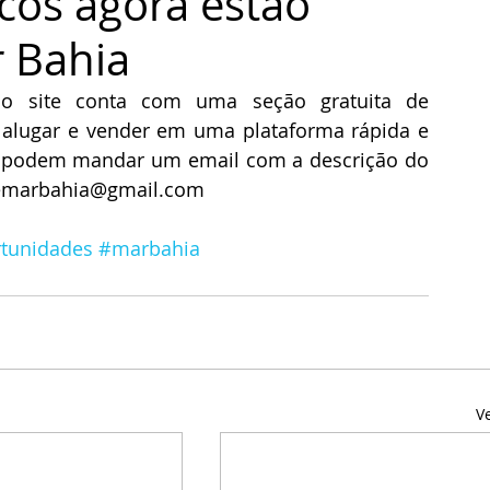
icos agora estão
r Bahia
! Agora o site conta com uma seção gratuita de 
 alugar e vender em uma plataforma rápida e 
os podem mandar um email com a descrição do 
sitemarbahia@gmail.com
tunidades
#marbahia
V