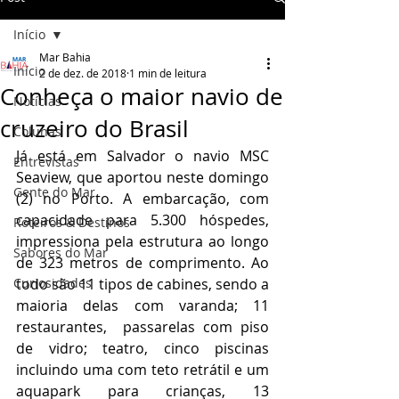
Início
Mar Bahia
Início
2 de dez. de 2018
1 min de leitura
Conheça o maior navio de
Notícias
cruzeiro do Brasil
Colunas
Já está em Salvador o navio MSC 
Entrevistas
Seaview, que aportou neste domingo 
Gente do Mar
(2) no Porto. A embarcação, com 
capacidade para 5.300 hóspedes, 
Roteiros & Destinos
impressiona pela estrutura ao longo 
Sabores do Mar
de 323 metros de comprimento. Ao 
Curiosidades
todo são 11 tipos de cabines, sendo a 
maioria delas com varanda; 11 
restaurantes,  passarelas com piso 
de vidro; teatro, cinco piscinas 
incluindo uma com teto retrátil e um 
aquapark para crianças, 13 