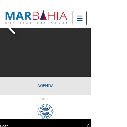
AGENDA
APOIO
Post