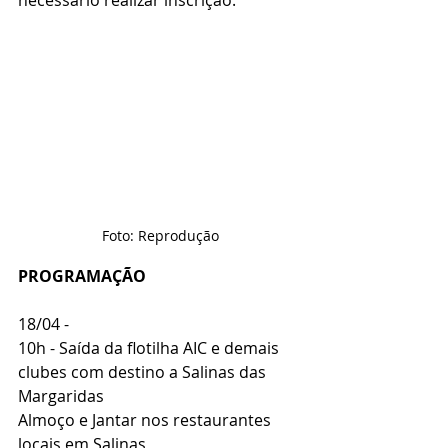
necessário realizar inscrição. 
Foto: Reprodução
PROGRAMAÇÃO
18/04 -
10h - Saída da flotilha AIC e demais 
clubes com destino a Salinas das 
Margaridas 
Almoço e Jantar nos restaurantes 
locais em Salinas