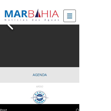
AGENDA
APOIO
Post