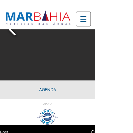
AGENDA
APOIO
Post