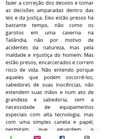
fazer a correção dos desvios e tomar 
as decisões amparadas dentro das 
leis e da justiça. Eles estão presos há 
bastante tempo, não como os 
garotos em uma caverna na 
Tailândia, não por motivo de 
acidentes da natureza, mas pela 
maldade e injustiça do homem. Mas 
estão presos, encarcerados e correm 
risco de vida. Não entendo porque 
aqueles que podem socorrê-los, 
sabedores de suas inocências, não 
estendem suas mãos e num ato de 
grandeza e sabedoria, sem a 
necessidade de equipamentos 
especiais com alta tecnologia, mas 
com uma simples caneta e papel, 
permitam que aguardem o 
julgamento em liberdade .Pais, 