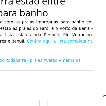
arra estão entre
 para banho
sta com as praias impróprias para banho em 
estão as praias do Farol e o Porto da Barra - 
a lista estão ainda Periperi, Rio Vermelho, 
es e Itapuã. 
Confira aqui a lista completa de 
 
portodabarra
#praias
#verao
#marbahia
V