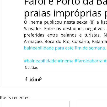
Farol e Porto da B
praias impróprias
O Inema publicou nesta sexta (8) a li
Salvador. Entre os destaques negativos, 
preferidas entre baianos e turistas. N
Armação, Boca do Rio, Corsário, Patamar
balneabilidade para este fim de semana.
#balneabilidade
#inema
#faroldabarra
#
Notícias
Posts recentes