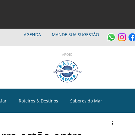
AGENDA
MANDE SUA SUGESTÃO
APOIO
Mar
Roteiros & Destinos
Sabores do Mar