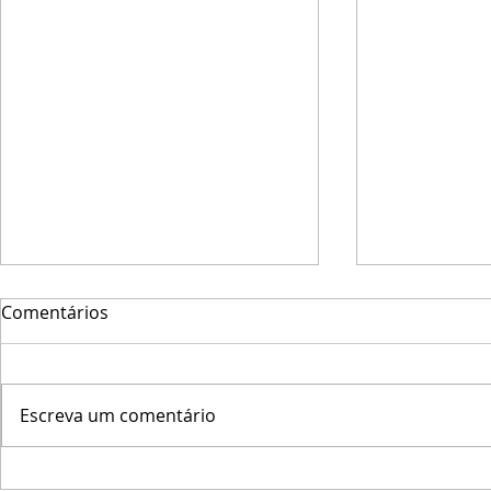
Comentários
Escreva um comentário
Marinha do Brasil promove
Veleiro Big