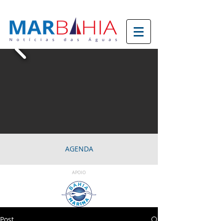
AGENDA
APOIO
Post