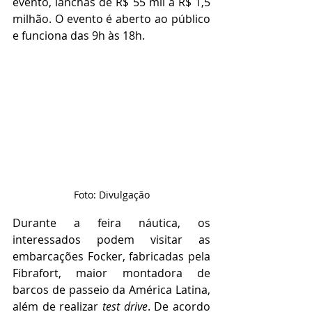
evento, lanchas de R$ 55 mil a R$ 1,5 
milhão. O evento é aberto ao público 
e funciona das 9h às 18h.
Foto: Divulgação
Durante a feira náutica, os 
interessados podem visitar as 
embarcações Focker, fabricadas pela 
Fibrafort, maior montadora de 
barcos de passeio da América Latina, 
além de realizar 
test drive
. De acordo 