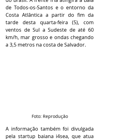
do Brasil. A frente fria atingirá a Baia 
de Todos-os-Santos e o entorno da 
Costa Atlântica a partir do fim da 
tarde desta quarta-feira (5), com 
ventos de Sul a Sudeste de até 60 
km/h, mar grosso e ondas chegando 
a 3,5 metros na costa de Salvador.
Foto: Reprodução
A informação também foi divulgada 
pela startup baiana i4sea, que atua 