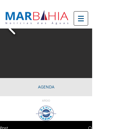
AGENDA
APOIO
Post