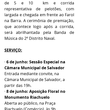
de 5 e 10  km e corrida 
representativa de pelotões, com 
largada e chegada em frente ao Farol 
na Barra. A cerimônia de premiação, 
que acontece logo após a corrida, 
será abrilhantada pela Banda de 
Música do 2º Distrito Naval. 
SERVIÇO:
· 
6 de junho: Sessão Especial na 
Câmara Municipal de Salvador
Entrada mediante convite, na 
Câmara Municipal de Salvador, a 
partir das 19h.
· 
8 de junho: Aposição Floral no 
Monumento Riachuelo
Aberta ao público, na Praça 
Riachuelo (Comércio), às 9h.