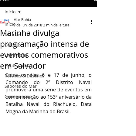
Início
Mar Bahia
Início
5 de jun. de 2018
2 min de leitura
Marinha divulga
Notícias
programação intensa de
Colunas
eventos comemorativos
Entrevistas
em Salvador
Gente do Mar
Entre os dias 6 e 17 de junho, o 
Roteiros & Destinos
Comando do 2º Distrito Naval 
Sabores do Mar
promoverá uma série de eventos em 
Curiosidades
comemoração ao 153º aniversário da 
Batalha Naval do Riachuelo, Data 
Magna da Marinha do Brasil.