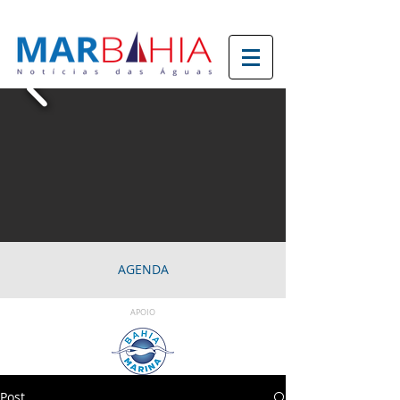
AGENDA
APOIO
Post