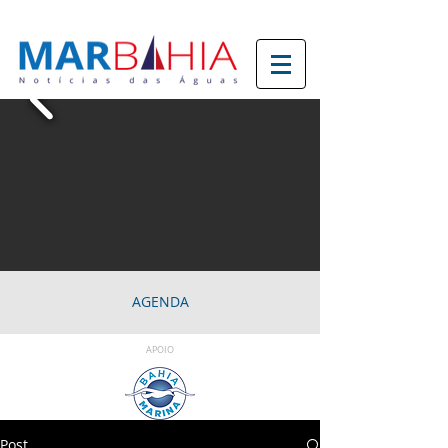
AGENDA
APOIO
Post