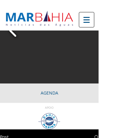
AGENDA
APOIO
Post