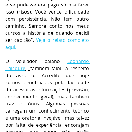
e se pudesse era pago só pra fazer 
isso (risos). Você vence dificuldade 
com persistência. Não tem outro 
caminho. Sempre conto nos meus 
cursos a história de quando decidi 
ser capitão". 
Veja o relato completo 
aqui. 
O velejador baiano 
Leonardo 
Chicoure
l, 
também falou a respeito 
do assunto. "Acredito que hoje 
somos beneficiados pela facilidade 
do acesso às informações (previsão, 
conhecimento geral), mas também 
traz o ônus. Algumas pessoas 
carregam um conhecimento teórico 
e uma oratória invejável, mas talvez 
por falta de experiência, encorajam 
pessoas que ainda não estão 