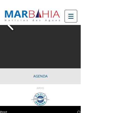
AGENDA
APOIO
Post