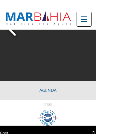
AGENDA
APOIO
Post