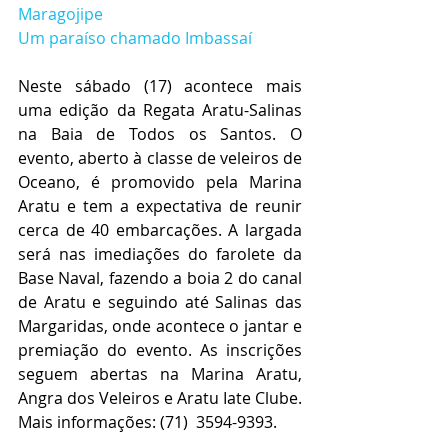
Maragojipe
Um paraíso chamado Imbassaí
Neste sábado (17) acontece mais 
uma edição da Regata Aratu-Salinas 
na Baia de Todos os Santos. O 
evento, aberto à classe de veleiros de 
Oceano, é promovido pela Marina 
Aratu e tem a expectativa de reunir 
cerca de 40 embarcações. A largada 
será nas imediações do farolete da 
Base Naval, fazendo a boia 2 do canal 
de Aratu e seguindo até Salinas das 
Margaridas, onde acontece o jantar e 
premiação do evento. As inscrições 
seguem abertas na Marina Aratu, 
Angra dos Veleiros e Aratu Iate Clube. 
Mais informações: (71)  3594-9393. 