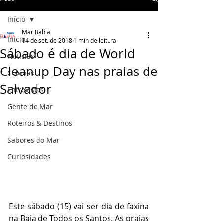
Início
Mar Bahia
Início
14 de set. de 2018
1 min de leitura
Sábado é dia de World
Notícias
Cleanup Day nas praias de
Colunas
Salvador
Entrevistas
Gente do Mar
Roteiros & Destinos
Sabores do Mar
Curiosidades
Este sábado (15) vai ser dia de faxina 
na Baia de Todos os Santos. As praias 