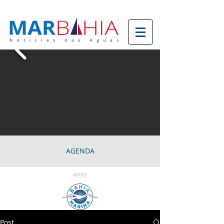
AGENDA
APOIO
Post