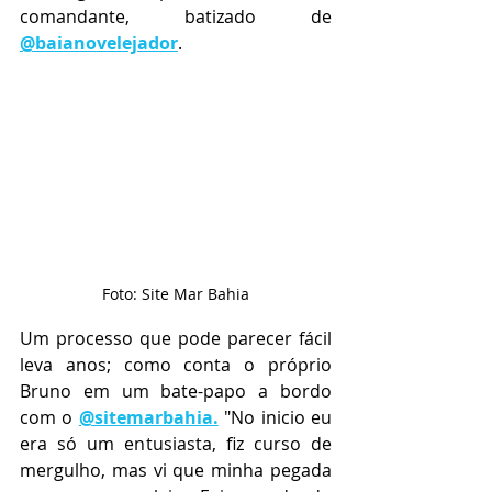
comandante, batizado de 
@baianovelejador
.  
Foto: Site Mar Bahia
Um processo que pode parecer fácil 
leva anos; como conta o próprio 
Bruno em um bate-papo a bordo 
com o 
@sitemarbahia.
 "No inicio eu 
era só um entusiasta, fiz curso de 
mergulho, mas vi que minha pegada 