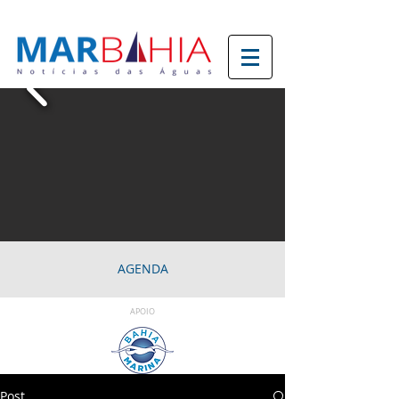
AGENDA
APOIO
Post