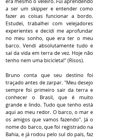
era mesmo o veleiro. Fui aprendendo 
a ser um skipper e entender como 
fazer as coisas funcionar a bordo. 
Estudei, trabalhei com velejadores 
experientes e decidi me aprofundar 
no meu sonho, que era ter o meu 
barco. Vendi absolutamente tudo e 
saí da vida em terra de vez. Hoje não 
tenho nem uma bicicleta!" (Risos). 
Bruno conta que seu destino foi 
traçado antes de zarpar. "Meu desejo 
sempre foi primeiro sair da terra e 
conhecer o Brasil, que é muito 
grande e lindo. Tudo que tenho está 
aqui ao meu redor. O barco, o mar e 
os amigos que vamos fazendo". Já o 
nome do barco, que foi registrado na 
Bahia, e já rodou pelo sul do país, faz 