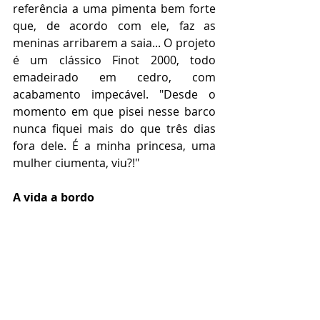
referência a uma pimenta bem forte 
que, de acordo com ele, faz as 
meninas arribarem a saia... O projeto 
é um clássico Finot 2000, todo 
emadeirado em cedro, com 
acabamento impecável. "Desde o 
momento em que pisei nesse barco 
nunca fiquei mais do que três dias 
fora dele. É a minha princesa, uma 
mulher ciumenta, viu?!"
A vida a bordo