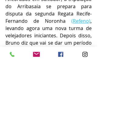
do Arribasaia se prepara para 
disputa da segunda Regata Recife-
Fernando de Noronha 
(Refeno)
, 
levando agora uma nova turma de 
velejadores iniciantes. Depois disso, 
Bruno diz que vai se dar um período 
sabático, já que desde que comprou 
o veleiro não parou para organizar 
os próximos planos. 