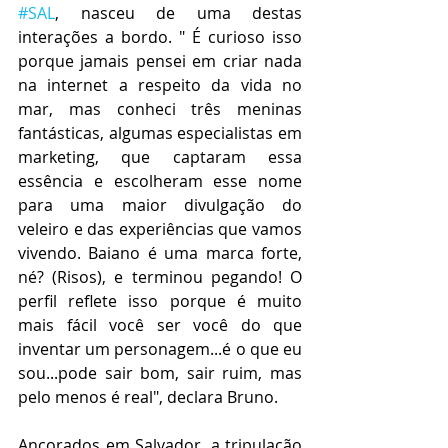
#SAL
, nasceu de uma destas 
interações a bordo. " É curioso isso 
porque jamais pensei em criar nada 
na internet a respeito da vida no 
mar, mas conheci três meninas 
fantásticas, algumas especialistas em 
marketing, que captaram essa 
essência e escolheram esse nome 
para uma maior divulgação do 
veleiro e das experiências que vamos 
vivendo. Baiano é uma marca forte, 
né? (Risos), e terminou pegando! O 
perfil reflete isso porque é muito 
mais fácil você ser você do que 
inventar um personagem...é o que eu 
sou...pode sair bom, sair ruim, mas 
pelo menos é real", declara Bruno. 
Ancorados em Salvador, a tripulação 