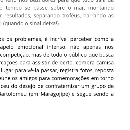
to tempo se passe sobre o mar, montando 
 resultados, separando troféus, narrando as 
(quando o sinal deixa!). 
s os problemas, é incrível perceber como a 
pelo emocional intenso, não apenas nos 
 competição, mas de todo o público que busca 
rcações para assistir de perto, compra camisa 
gar para vê-la passar, registra fotos, reposta 
reúne os amigos para comemorações em torno 
sceu do desejo de confraternizar um grupo de 
Bartolomeu (em Maragojipe) e segue sendo a 