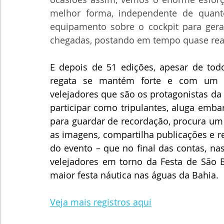
melhor forma, independente de quan
equipamento sobre o cockpit para gerar
chegadas, postando em tempo quase real 
E depois de 51 edições, apesar de todo
regata se mantém forte e com um a
velejadores que são os protagonistas da
participar como tripulantes, aluga emba
para guardar de recordação, procura um lu
as imagens, compartilha publicações e 
do evento – que no final das contas, na
velejadores em torno da Festa de São 
maior festa náutica nas águas da Bahia. 
Veja mais registros aqui