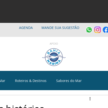
AGENDA
MANDE SUA SUGESTÃO
APOIO
Mar
Roteiros & Destinos
Sabores do Mar