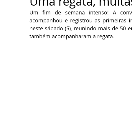
Uma regata, muitas
Um fim de semana intenso! A convi
acompanhou e registrou as primeiras i
neste sábado (5), reunindo mais de 50 e
também acompanharam a regata.