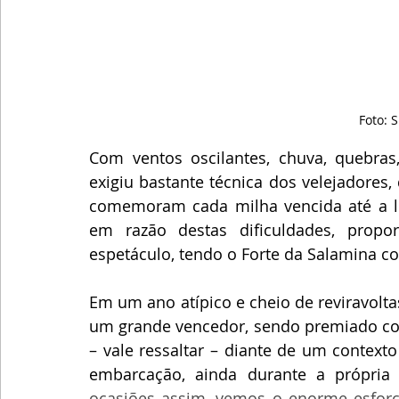
Foto: 
Com ventos oscilantes, chuva, quebras
exigiu bastante técnica dos velejadores,
comemoram cada milha vencida até a li
em razão destas dificuldades, propor
espetáculo, tendo o Forte da Salamina c
Em um ano atípico e cheio de reviravoltas
um grande vencedor, sendo premiado com
– vale ressaltar – diante de um context
embarcação, ainda durante a própria 
ocasiões assim, vemos o enorme esforço