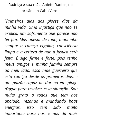
Rodrigo e sua mãe, Aniete Dantas, na 
prisão em Cabo Verde.
"Primeiros dias dos piores dias da 
minha vida. Uma injustiça que não se 
explica, um sofrimento que parece não 
ter fim. Mas apesar de tudo, mantenho 
sempre a cabeça erguida, consciência 
limpa e a certeza de que a justiça será 
feita. E sigo firme e forte, pois tenho 
meus amigos e minha família sempre 
ao meu lado, essa mãe guerreira que 
está comigo desde os primeiros dias, e 
um paizão capaz de dar nó em pingo 
d'água para resolver essa situação. Sou 
muito grato a todos que tem nos 
apoiado, rezando e mandando boas 
energias. Isso tem sido muito 
importante para nós, e nos dá mais 