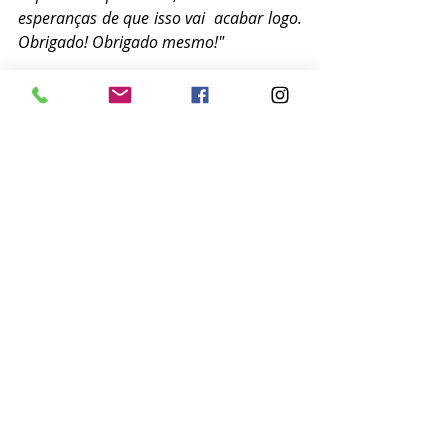
esperanças de que isso vai  acabar logo. 
Obrigado! Obrigado mesmo!"
Rodrigo Dantas
Notícias
Posts recentes
Ver tudo