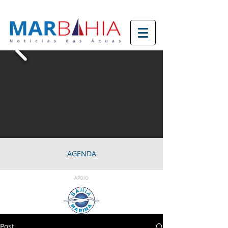
AGENDA
APOIO
Post