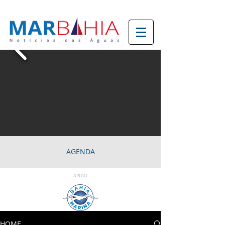
AGENDA
APOIO
HOME