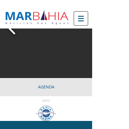
AGENDA
APOIO