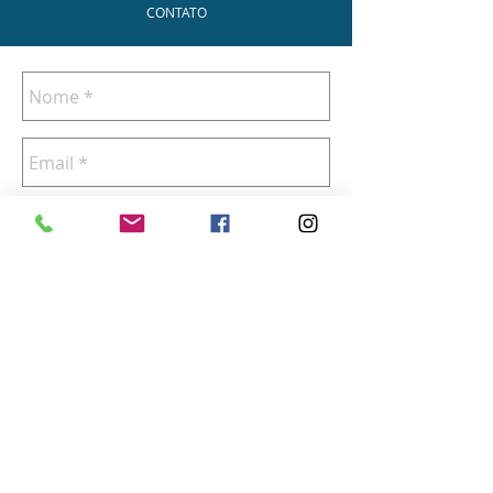
CONTATO
Enviar