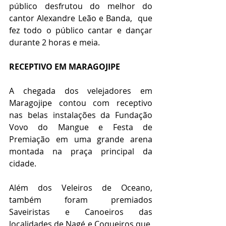
público desfrutou do melhor do 
cantor Alexandre Leão e Banda,  que 
fez todo o público cantar e dançar 
durante 2 horas e meia. 
RECEPTIVO EM MARAGOJIPE 
A chegada dos velejadores em 
Maragojipe contou com receptivo 
nas belas instalações da Fundação 
Vovo do Mangue e Festa de 
Premiação em uma grande arena 
montada na praça principal da 
cidade. 
Além dos Veleiros de Oceano,  
também foram premiados 
Saveiristas e Canoeiros das 
localidades de Nagé e Coqueiros que, 