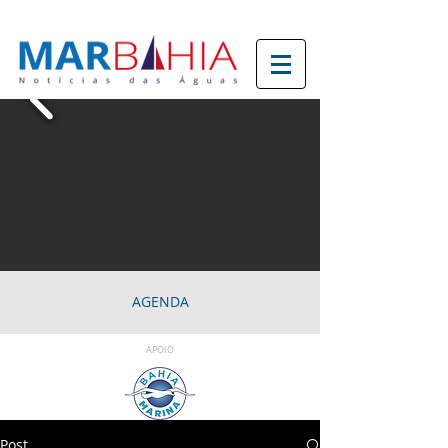
AGENDA
APOIO
Post