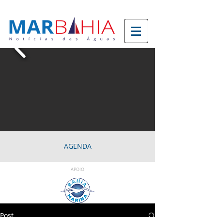
AGENDA
APOIO
Post