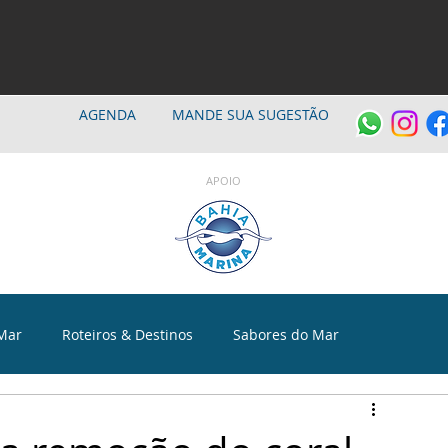
AGENDA
MANDE SUA SUGESTÃO
APOIO
Mar
Roteiros & Destinos
Sabores do Mar