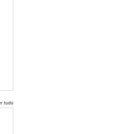
er tudo