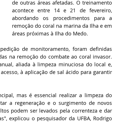
de outras áreas afetadas. O treinamento 
acontece entre 14 e 21 de fevereiro, 
abordando os procedimentos para a 
remoção do coral na marina da Ilha e em 
áreas próximas à Ilha do Medo.
expedição de monitoramento, foram definidas 
das na remoção do combate ao coral invasor. 
al, aliada à limpeza minuciosa do local e, 
acesso, à aplicação de sal ácido para garantir 
pal, mas é essencial realizar a limpeza do 
tar a regeneração e o surgimento de novos 
ltos podem ser levados pela correnteza e dar 
s", explicou o pesquisador da UFBA, Rodrigo 