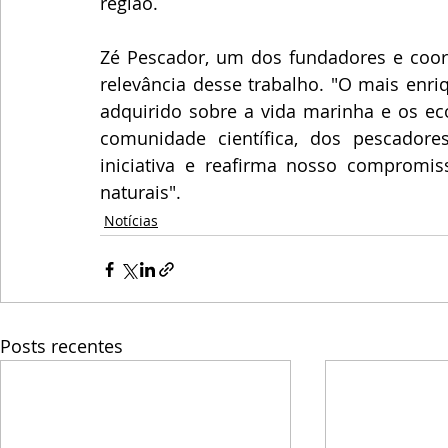
região.
Zé Pescador, um dos fundadores e coor
relevância desse trabalho. "O mais enri
adquirido sobre a vida marinha e os eco
comunidade científica, dos pescadores
iniciativa e reafirma nosso compromi
naturais".
Notícias
Posts recentes