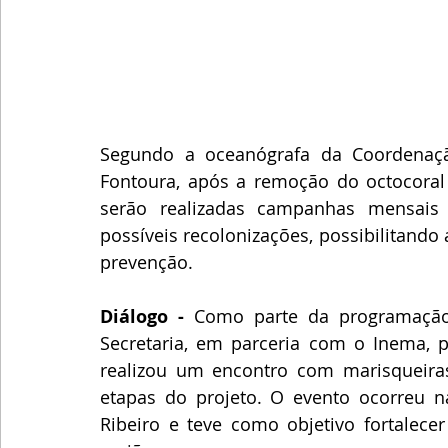
Segundo a oceanógrafa da Coordenaçã
Fontoura, após a remoção do octocoral n
serão realizadas campanhas mensais p
possíveis recolonizações, possibilitando
prevenção.
Diálogo - 
Como parte da programação
Secretaria, em parceria com o Inema, pe
realizou um encontro com marisqueiras
etapas do projeto. O evento ocorreu na
Ribeiro e teve como objetivo fortalece