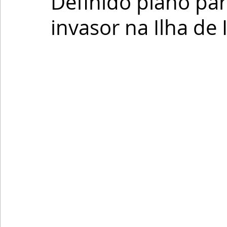
Definido plano pa
invasor na Ilha de 