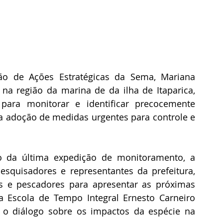
o de Ações Estratégicas da Sema, Mariana 
a região da marina de da ilha de Itaparica, 
ara monitorar e identificar precocemente 
 a adoção de medidas urgentes para controle e 
 da última expedição de monitoramento, a 
squisadores e representantes da prefeitura, 
 e pescadores para apresentar as próximas 
 Escola de Tempo Integral Ernesto Carneiro 
r o diálogo sobre os impactos da espécie na 