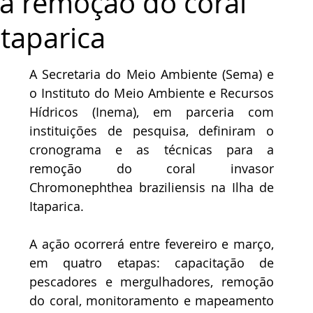
ra remoção do coral
Itaparica
A Secretaria do Meio Ambiente (Sema) e 
o Instituto do Meio Ambiente e Recursos 
Hídricos (Inema), em parceria com 
instituições de pesquisa, definiram o 
cronograma e as técnicas para a 
remoção do coral invasor 
Chromonephthea braziliensis na Ilha de 
Itaparica. 
A ação ocorrerá entre fevereiro e março, 
em quatro etapas: capacitação de 
pescadores e mergulhadores, remoção 
do coral, monitoramento e mapeamento 