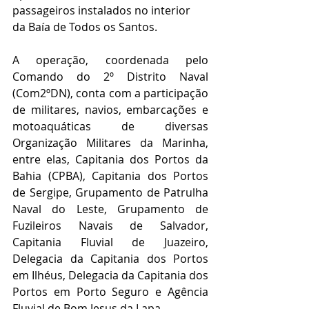
passageiros instalados no interior 
da Baía de Todos os Santos.
A operação, coordenada pelo 
Comando do 2º Distrito Naval 
(Com2ºDN), conta com a participação 
de militares, navios, embarcações e 
motoaquáticas de diversas 
Organização Militares da Marinha, 
entre elas, Capitania dos Portos da 
Bahia (CPBA), Capitania dos Portos 
de Sergipe, Grupamento de Patrulha 
Naval do Leste, Grupamento de 
Fuzileiros Navais de Salvador, 
Capitania Fluvial de Juazeiro, 
Delegacia da Capitania dos Portos 
em Ilhéus, Delegacia da Capitania dos 
Portos em Porto Seguro e Agência 
Fluvial de Bom Jesus da Lapa.