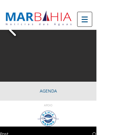
AGENDA
APOIO
Post