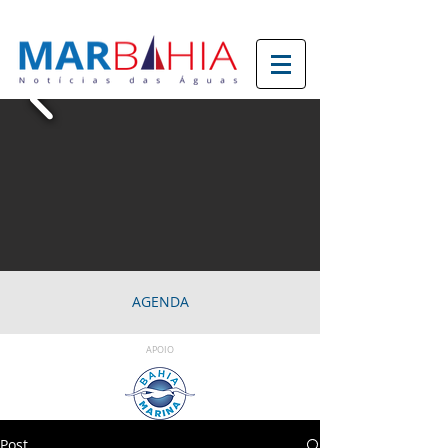
AGENDA
APOIO
Post