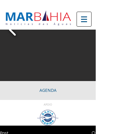
AGENDA
APOIO
Post