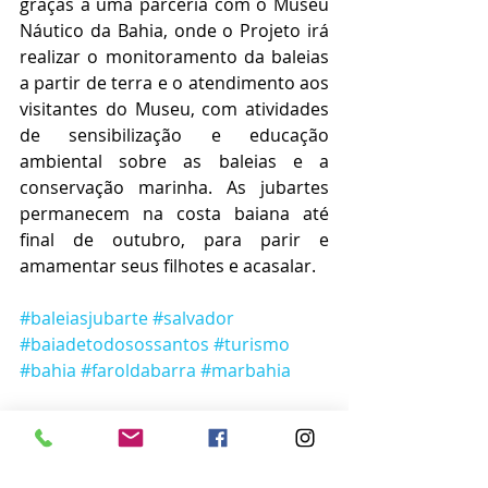
graças a uma parceria com o Museu 
Náutico da Bahia, onde o Projeto irá 
realizar o monitoramento da baleias 
a partir de terra e o atendimento aos 
visitantes do Museu, com atividades 
de sensibilização e educação 
ambiental sobre as baleias e a 
conservação marinha. As jubartes 
permanecem na costa baiana até 
final de outubro, para parir e 
amamentar seus filhotes e acasalar. 	
#baleiasjubarte
#salvador
#baiadetodosossantos
#turismo
#bahia
#faroldabarra
#marbahia
Notícias