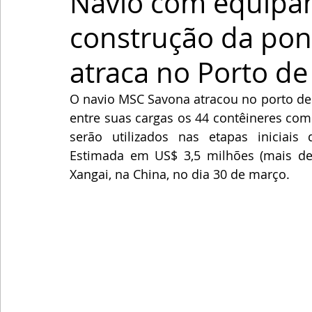
Navio com equipa
construção da pont
atraca no Porto de
O navio MSC Savona atracou no porto de S
entre suas cargas os 44 contêineres com
serão utilizados nas etapas iniciais 
Estimada em US$ 3,5 milhões (mais de 
Xangai, na China, no dia 30 de março.