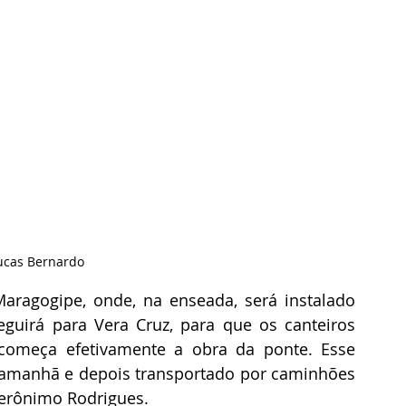
Lucas Bernardo
aragogipe, onde, na enseada, será instalado 
uirá para Vera Cruz, para que os canteiros 
começa efetivamente a obra da ponte. Esse 
 amanhã e depois transportado por caminhões 
Jerônimo Rodrigues.