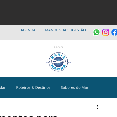
AGENDA
MANDE SUA SUGESTÃO
APOIO
Mar
Roteiros & Destinos
Sabores do Mar