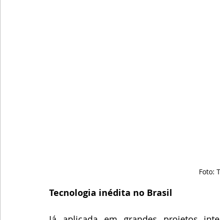
Foto:
Tecnologia inédita no Brasil
Já aplicada em grandes projetos inte