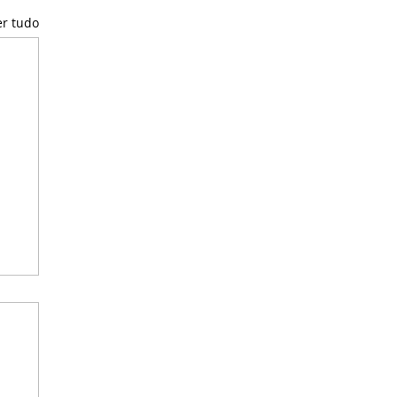
er tudo