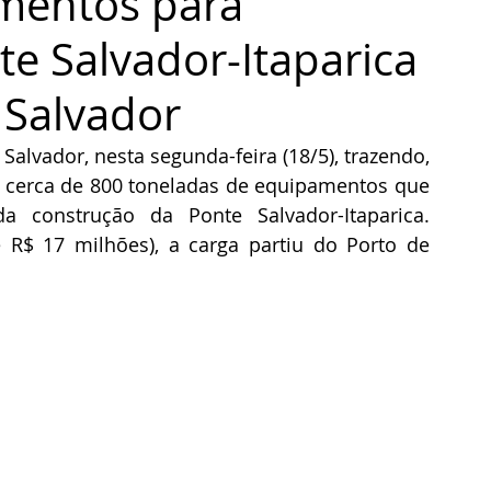
mentos para
e Salvador-Itaparica
 Salvador
alvador, nesta segunda-feira (18/5), trazendo, 
 cerca de 800 toneladas de equipamentos que 
da construção da Ponte Salvador-Itaparica. 
R$ 17 milhões), a carga partiu do Porto de 