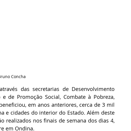
 Bruno Concha
através das secretarias de Desenvolvimento 
e de Promoção Social, Combate à Pobreza, 
beneficiou, em anos anteriores, cerca de 3 mil 
a e cidades do interior do Estado. Além deste 
o realizados nos finais de semana dos dias 4, 
pre em Ondina. 