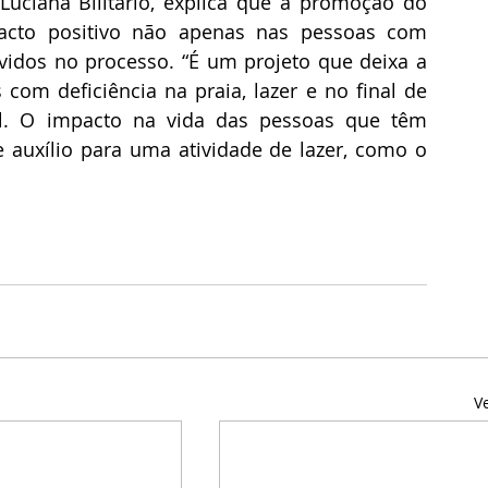
Luciana Bilitario, explica que a promoção do 
cto positivo não apenas nas pessoas com 
vidos no processo. “É um projeto que deixa a 
 com deficiência na praia, lazer e no final de 
. O impacto na vida das pessoas que têm 
auxílio para uma atividade de lazer, como o 
V