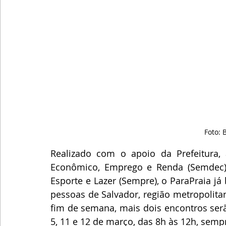
Foto:
Realizado com o apoio da Prefeitura, 
Econômico, Emprego e Renda (Semdec) 
Esporte e Lazer (Sempre), o ParaPraia já 
pessoas de Salvador, região metropolitan
fim de semana, mais dois encontros serã
5, 11 e 12 de março, das 8h às 12h, sem