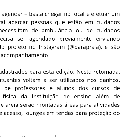
 agendar – basta chegar no local e efetuar um 
ai abarcar pessoas que estão em cuidados 
necessitam de ambulância ou de cuidados 
recisa ser agendado previamente enviando 
o projeto no Instagram (@parapraia), e são 
o acompanhamento.  
cadastrados para esta edição. Nesta retomada, 
utuantes voltam a ser utilizados nos banhos, 
a de professores e alunos dos cursos de 
 física da instituição de ensino além de 
 de areia serão montadas áreas para atividades 
 de acesso, lounges em tendas para proteção do 