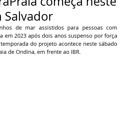
raPraia começa neste
 Salvador
nhos de mar assistidos para pessoas com 
rna em 2023 após dois anos suspenso por força 
 temporada do projeto acontece neste sábado 
raia de Ondina, em frente ao IBR.  