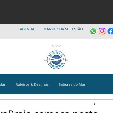
AGENDA
MANDE SUA SUGESTÃO
APOIO
Mar
Roteiros & Destinos
Sabores do Mar
a