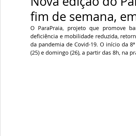
Nova edição do Pa
fim de semana, em
O ParaPraia, projeto que promove ba
deficiência e mobilidade reduzida, reto
da pandemia de Covid-19. O início da 8ª
(25) e domingo (26), a partir das 8h, na p