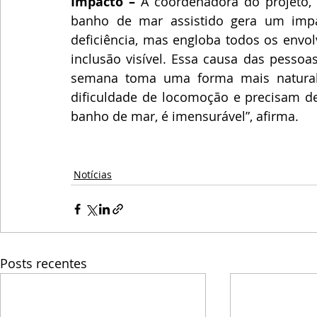
Impacto – 
A coordenadora do projeto, 
banho de mar assistido gera um impa
deficiência, mas engloba todos os envol
inclusão visível. Essa causa das pessoas
semana toma uma forma mais natural
dificuldade de locomoção e precisam de 
banho de mar, é imensurável”, afirma.  
Notícias
Posts recentes