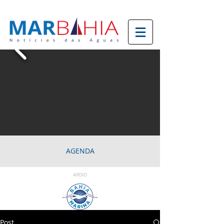
AGENDA
APOIO
Post