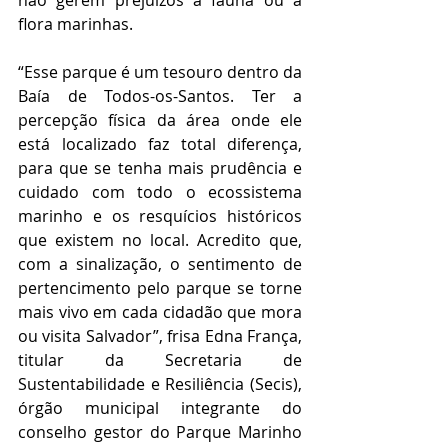
não gerem prejuízos à fauna ou à 
flora marinhas.
“Esse parque é um tesouro dentro da 
Baía de Todos-os-Santos. Ter a 
percepção física da área onde ele 
está localizado faz total diferença, 
para que se tenha mais prudência e 
cuidado com todo o ecossistema 
marinho e os resquícios históricos 
que existem no local. Acredito que, 
com a sinalização, o sentimento de 
pertencimento pelo parque se torne 
mais vivo em cada cidadão que mora 
ou visita Salvador”, frisa Edna França, 
titular da Secretaria de 
Sustentabilidade e Resiliência (Secis), 
órgão municipal integrante do 
conselho gestor do Parque Marinho 