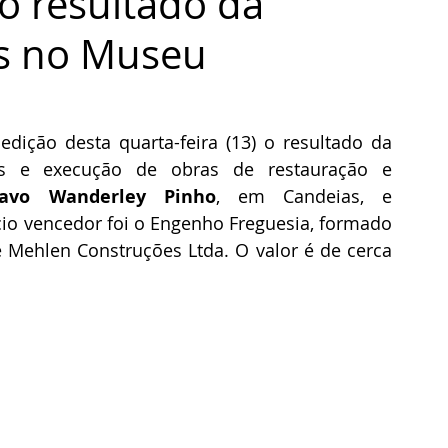
o resultado da
as no Museu
edição desta quarta-feira (13) o resultado da 
ços e execução de obras de restauração e 
avo Wanderley Pinho
, em Candeias, e 
io vencedor foi o Engenho Freguesia, formado 
 Mehlen Construções Ltda. O valor é de cerca 