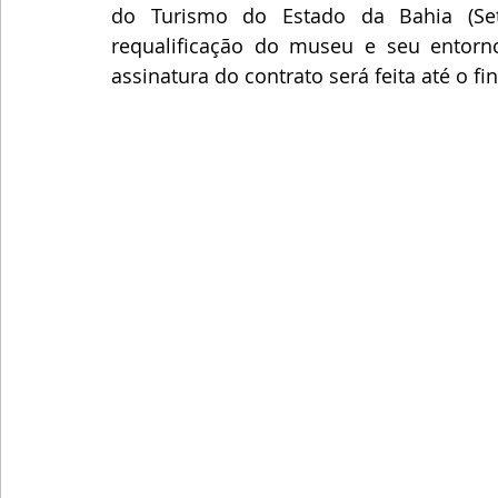
do Turismo do Estado da Bahia (Set
requalificação do museu e seu entorno
assinatura do contrato será feita até o fi