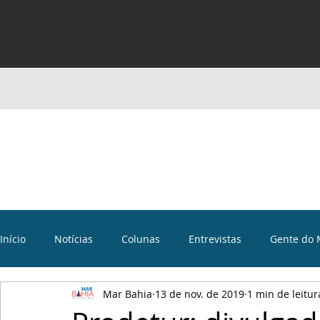
Início
Notícias
Colunas
Entrevistas
Gente do 
Mar Bahia
13 de nov. de 2019
1 min de leitur
Curiosidades