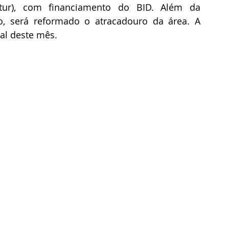
ur), com financiamento do BID. Além da 
, será reformado o atracadouro da área. A 
nal deste mês.