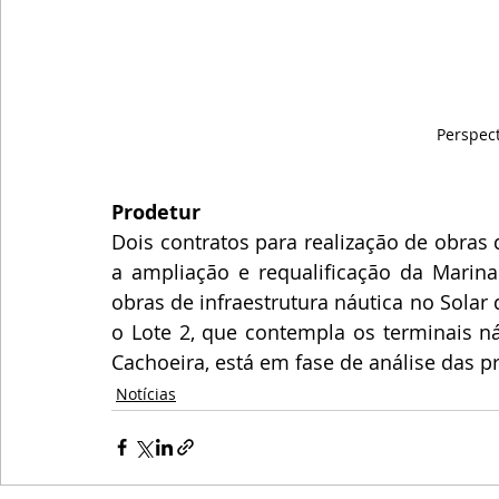
Perspec
Prodetur 
Dois contratos para realização de obras
a ampliação e requalificação da Marina 
obras de infraestrutura náutica no Solar d
o Lote 2, que contempla os terminais ná
Cachoeira, está em fase de análise das p
Notícias