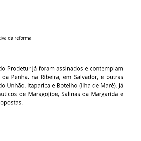
tiva da reforma
 do Prodetur já foram assinados e contemplam 
da Penha, na Ribeira, em Salvador, e outras 
o Unhão, Itaparica e Botelho (Ilha de Maré). Já 
uticos de Maragojipe, Salinas da Margarida e 
ropostas.