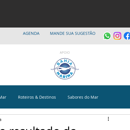
AGENDA
MANDE SUA SUGESTÃO
APOIO
Mar
Roteiros & Destinos
Sabores do Mar
a