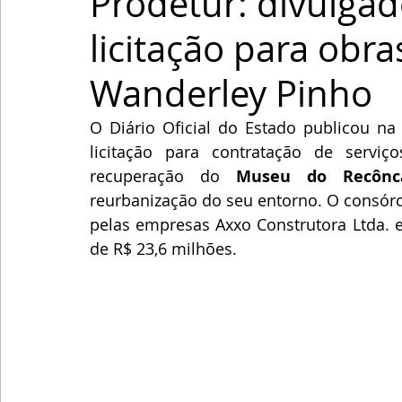
Prodetur: divulgad
licitação para obr
Wanderley Pinho
O Diário Oficial do Estado publicou na 
licitação para contratação de servi
recuperação do 
Museu do Recônc
reurbanização do seu entorno. O consórc
pelas empresas Axxo Construtora Ltda. e
de R$ 23,6 milhões.