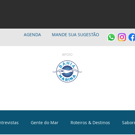
AGENDA
MANDE SUA SUGESTÃO
APOIO
ntrevistas
Gente do Mar
Roteiros & Destinos
Sabor