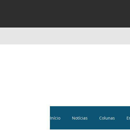
Início
Notícias
Colunas
E