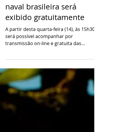
Documentário sobre arte
naval brasileira será
exibido gratuitamente
A partir desta quarta-feira (14), às 15h30,
será possível acompanhar por
transmissão on-line e gratuita das
plataformas do SescTV, todos...