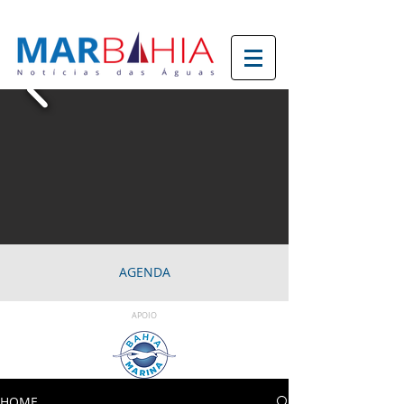
AGENDA
APOIO
HOME