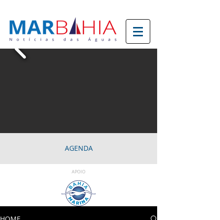
AGENDA
APOIO
HOME