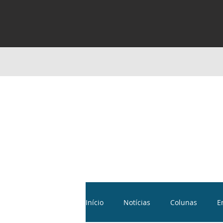
Início
Notícias
Colunas
E