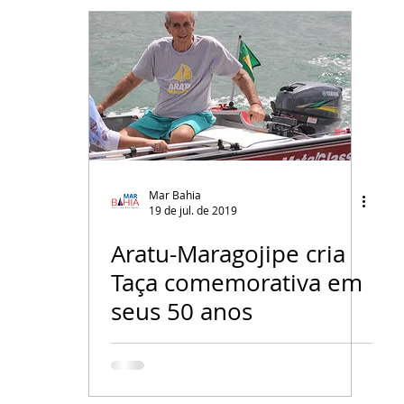
Mar Bahia
19 de jul. de 2019
Aratu-Maragojipe cria
Taça comemorativa em
seus 50 anos