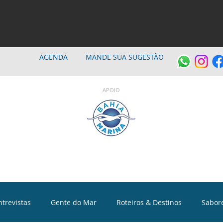
AGENDA
MANDE SUA SUGESTÃO
APOIO
ntrevistas
Gente do Mar
Roteiros & Destinos
Sabor