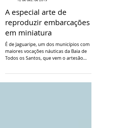
Mar Bahia
12 de dez. de 2019
A especial arte de
reproduzir embarcações
em miniatura
É de Jaguaripe, um dos municípios com
maiores vocações náuticas da Baia de
Todos os Santos, que vem o artesão
Ubiraci Portugal. Com 39...