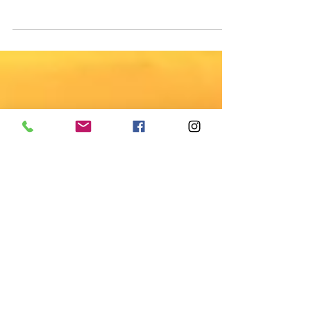
No dia 2 de novembro a Baía de Todos os
Santos recebe a 44ª Regata da Primavera.
O tradicional evento promovido pelo
Saveiro Clube da...