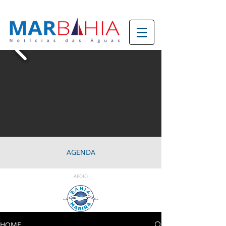
AGENDA
APOIO
HOME