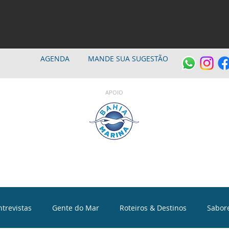
AGENDA
MANDE SUA SUGESTÃO
APOIO
ntrevistas
Gente do Mar
Roteiros & Destinos
Sabor