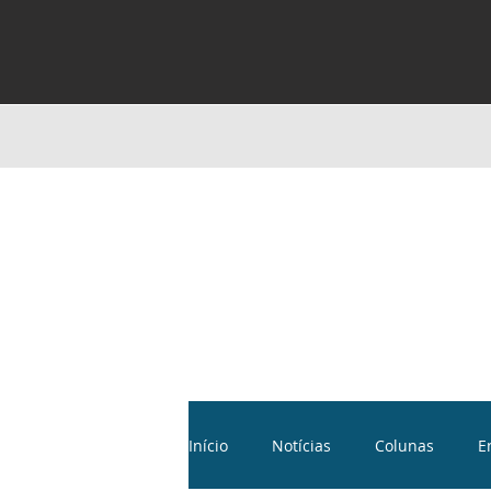
Início
Notícias
Colunas
E