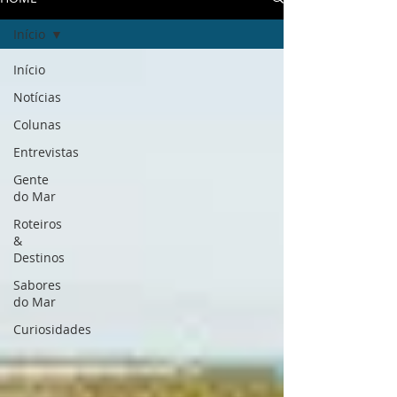
Início
Início
Notícias
Colunas
Entrevistas
Gente
do Mar
Roteiros
&
Destinos
Sabores
do Mar
Curiosidades