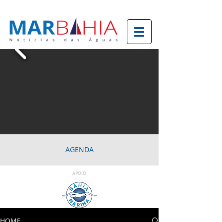
AGENDA
APOIO
HOME