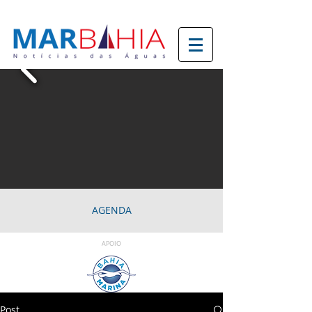
AGENDA
APOIO
Post