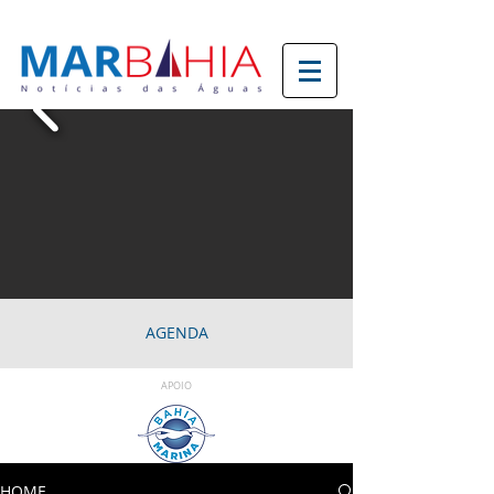
AGENDA
APOIO
HOME