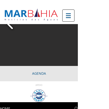
AGENDA
APOIO
HOME