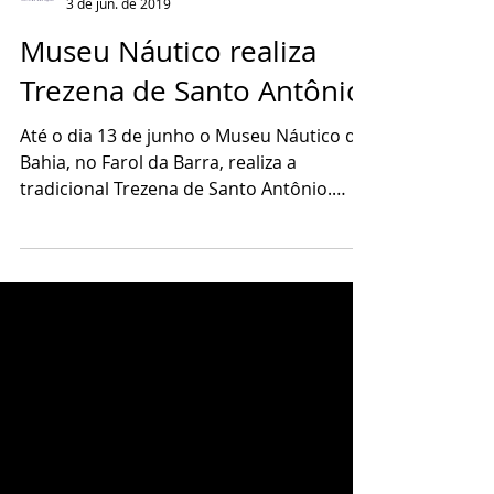
Mar Bahia
3 de jun. de 2019
Museu Náutico realiza
Trezena de Santo Antônio
Até o dia 13 de junho o Museu Náutico da
Bahia, no Farol da Barra, realiza a
tradicional Trezena de Santo Antônio.
Para quem não sabe, o...