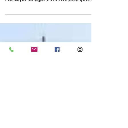
O eclipse total da lua que acontece nesta
sexta-feira (27) a partir das 17h inspira a
realização de alguns eventos para quem
quer...