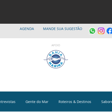
AGENDA
MANDE SUA SUGESTÃO
APOIO
ntrevistas
Gente do Mar
Roteiros & Destinos
Sabor