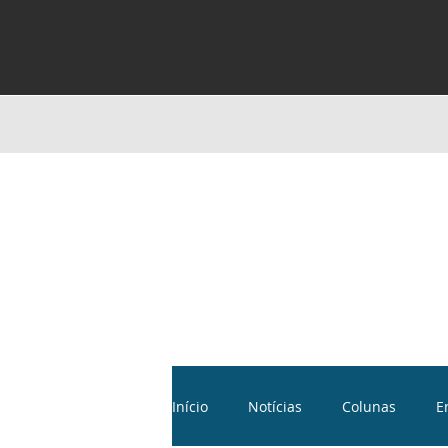
Início
Notícias
Colunas
E