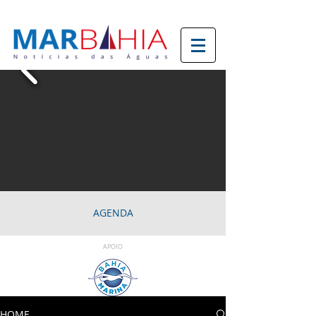
AGENDA
APOIO
HOME