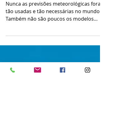
de dados confiáveis de
mar e tempo"
Nunca as previsões meteorológicas foram
tão usadas e tão necessárias no mundo.
Também não são poucos os modelos
utilizados com esta...