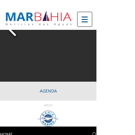
AGENDA
APOIO
HOME