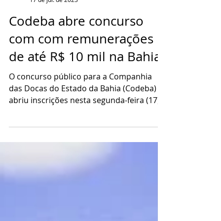
Mar Bahia
17 de jul. de 2023
Codeba abre concurso
com com remunerações
de até R$ 10 mil na Bahia
O concurso público para a Companhia
das Docas do Estado da Bahia (Codeba)
abriu inscrições nesta segunda-feira (17),
com oportunidades...