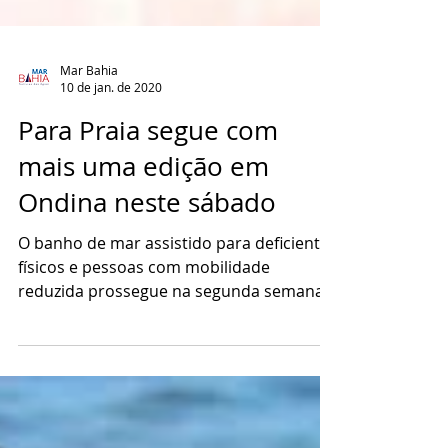
Mar Bahia
10 de jan. de 2020
Para Praia segue com
mais uma edição em
Ondina neste sábado
O banho de mar assistido para deficientes
físicos e pessoas com mobilidade
reduzida prossegue na segunda semana
do Para Praia, neste...