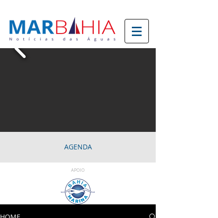
AGENDA
APOIO
HOME