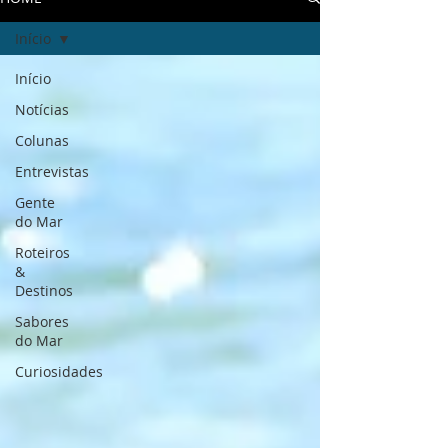
Início
Início
Notícias
Colunas
Entrevistas
Gente
do Mar
Roteiros
&
Destinos
Sabores
do Mar
Curiosidades