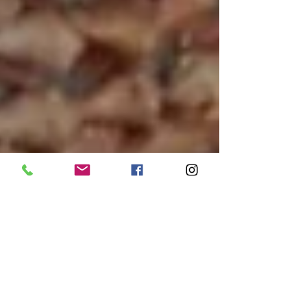
porém, a prefeitura de...