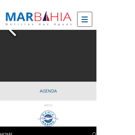
AGENDA
APOIO
HOME