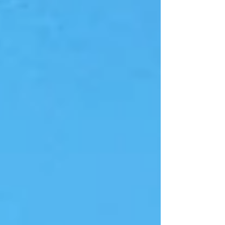
orientados a ofere