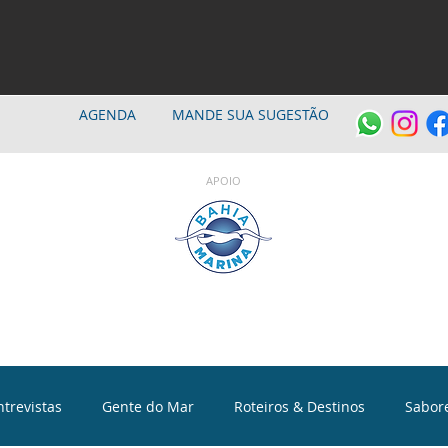
AGENDA
MANDE SUA SUGESTÃO
APOIO
ntrevistas
Gente do Mar
Roteiros & Destinos
Sabor