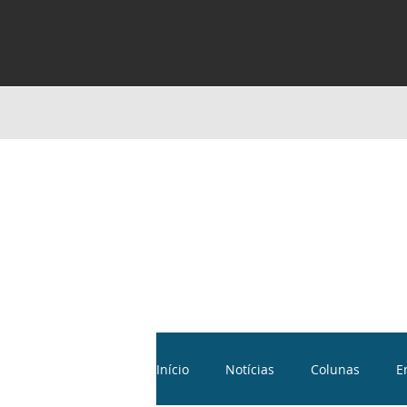
Início
Notícias
Colunas
E