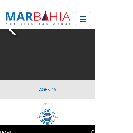
AGENDA
APOIO
HOME