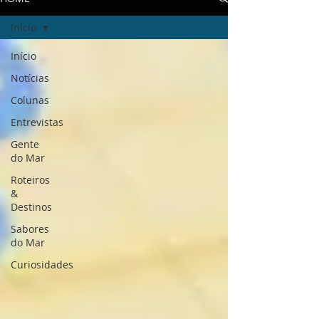
Início
Início
Notícias
Colunas
Entrevistas
Gente
do Mar
Roteiros
&
Destinos
Sabores
do Mar
Curiosidades