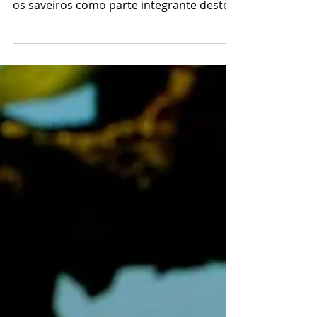
um programa imperdível, imagina tendo
os saveiros como parte integrante deste
cenário...