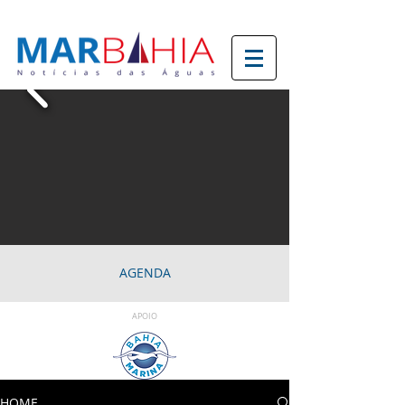
AGENDA
APOIO
HOME