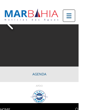
AGENDA
APOIO
HOME